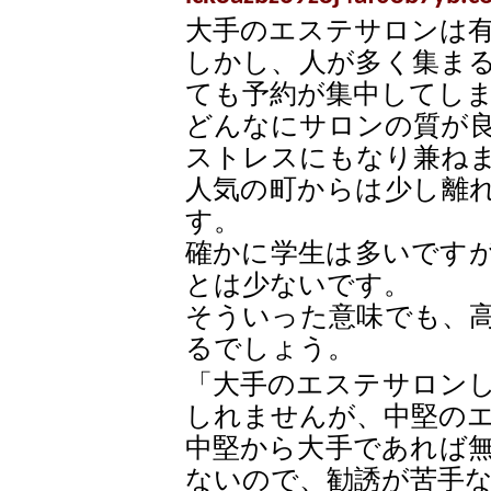
大手のエステサロンは
しかし、人が多く集ま
ても予約が集中してし
どんなにサロンの質が
ストレスにもなり兼ね
人気の町からは少し離
す。
確かに学生は多いです
とは少ないです。
そういった意味でも、
るでしょう。
「大手のエステサロン
しれませんが、中堅の
中堅から大手であれば
ないので、勧誘が苦手