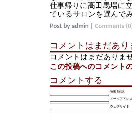
仕事帰りに高田馬場に
ているサロンを選んで
Post by
|
admin
Comments (0
コメントはまだあり
コメントはまだありま
この投稿へのコメント
コメントする
名前 (必須)
メールアドレス (
ウェブサイト